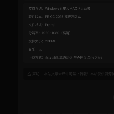
支持系统：
Windows系统和MAC苹果系统
软件版本：
PR CC 2015 或更高版本
文件格式：
Prproj
分辨率：
1920×1080（高清）
文件大小：
230MB
音乐：
无
下载方式：
百度网盘,城通网盘,夸克网盘,OneDrive
声明： 本站文章未经许可禁止转载！本站仅供资源