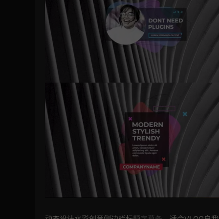
动态设计水彩创意侧边栏标题
字幕条
，适合VLOG自