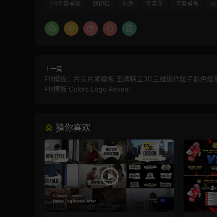
PR字幕模板
侧边栏
创意
字幕条
字幕模板
标
上一篇
PR模板：片头片尾模板 王牌特工3D三维爆炸粒子彩色烟雾
PR模板 Colors Logo Reveal
猜你喜欢