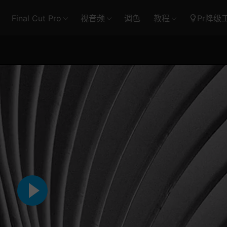
Final Cut Pro
视音频
调色
教程
Pr降级