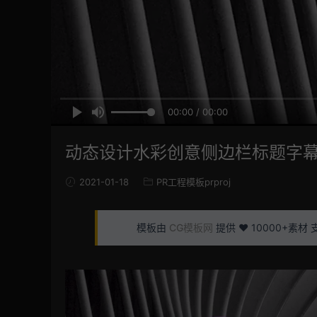
00:00 / 00:00
动态设计水彩创意侧边栏标题字幕条 PR人
2021-01-18
PR工程模板prproj
模板由
CG模板网
提供 ❤️ 10000+