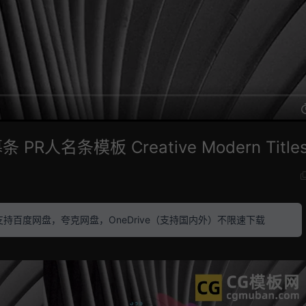
名条模板 Creative Modern Title
素材 支持百度网盘，夸克网盘，OneDrive（支持国内外）不限速下载