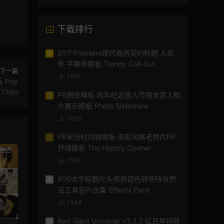
下载排行
20个Premiere现代商务简约标题 人名
1
条 字幕条模板 Trendy Call-Out
下一篇
1691
Pop
 Titles
PR相册模板 周年纪念情人节朋友家人照
2
片展示模板 Photo Slideshow
1630
PR年份时间轴模板 电影风格老照片PR
3
开场模板 The History Opener
1557
900文字标题片头视频调色转场特效预
4
设工具包Pr合集 Effects Pack
1348
Red Giant Universe v3.2.3 红巨星特效
5