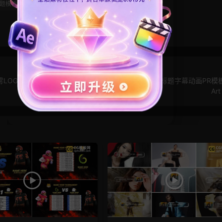
题模板
水墨模板
水彩
LOGO
PR模板：波普风格标题 美式复古艺术创意标题字幕动画PR模板 
Art