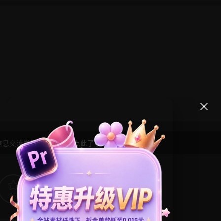
信息交流学习， 版权说明
点此了解
！
10
0