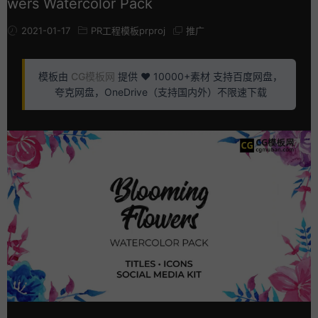
wers Watercolor Pack
2021-01-17
PR工程模板prproj
推广
模板由
CG模板网
提供 ❤️ 10000+素材 支持百度网盘，
夸克网盘，OneDrive（支持国内外）不限速下载