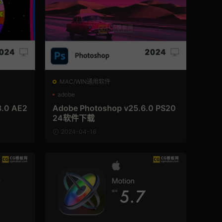
MAC/WIN通用软件
adobe
3.0 AE2
Adobe Photoshop v25.6.0 PS20
24软件下载
2024-04-16