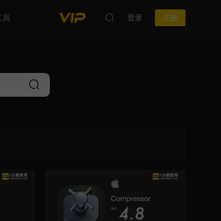
工具
登录
注册