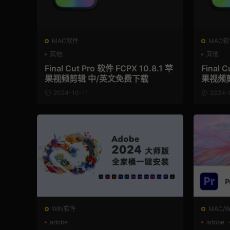
MAC软件
MAC软
其他
其他
Final Cut Pro 软件 FCPX 10.8.1 苹
Final 
果视频剪辑 中/英文免费下载
果视频
2024-10-11
2024-
WIN软件
MAC/
adobe
adobe