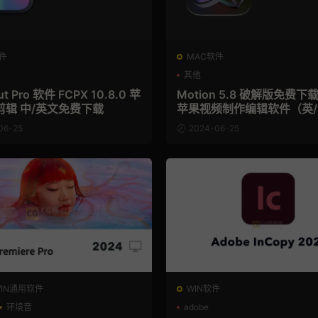
件
MAC软件
其他
Cut Pro 软件 FCPX 10.8.0 苹
Motion 5.8 破解版免费下载
剪辑 中/英文免费下载
苹果视频制作编辑软件（英
版）
06-25
2024-06-25
WIN通用软件
WIN软件
环境音
adobe