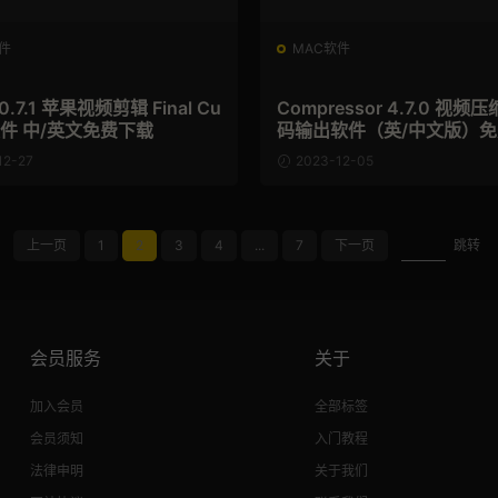
件
MAC软件
10.7.1 苹果视频剪辑 Final Cu
Compressor 4.7.0 视
o 软件 中/英文免费下载
码输出软件（英/中文版）
MAC苹果软件
12-27
2023-12-05
上一页
1
2
3
4
...
7
下一页
跳转
会员服务
关于
加入会员
全部标签
会员须知
入门教程
法律申明
关于我们