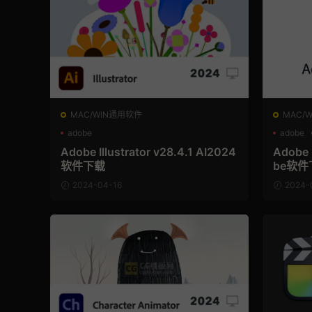
MAC/WIN通用软件
MAC/
adobe
adobe
Adobe Illustrator v28.4.1 AI2024
Adobe 
软件下载
be软件
2024-04-16
2024-