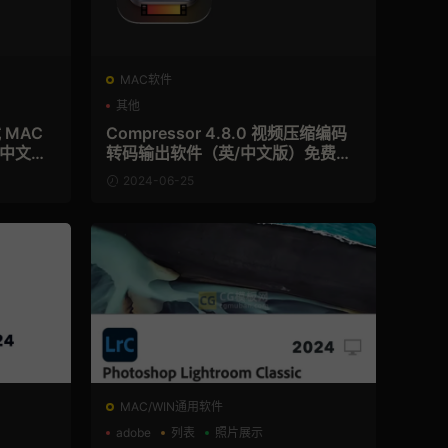
MAC软件
其他
 MAC
Compressor 4.8.0 视频压缩编码
/中文
转码输出软件（英/中文版）免费下
载 MAC苹果软件
2024-06-25
MAC/WIN通用软件
adobe
列表
照片展示