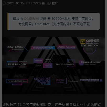
2021-10-15
FCPX字幕
推广
模板由
CG模板网
提供 ❤️ 10000+素材 支持百度网盘，
夸克网盘，OneDrive（支持国内外）不限速下载
该模板由 12 个独立的标题组成，这些标题具有专业且流畅的动