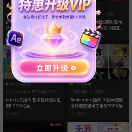
PR基本图形mogrt
AE模板
PR基本图形
PR字幕模板
分数
字幕模板
比赛
人物介绍
pr字幕模板 9组胶带贴纸人物
ae体育模板 足球比赛队伍PK
介绍角标动画PR模版
比分牌对决卡片球员介绍宣传
视频AE模板
15小时前
16小时前
FCPX发生器
FCPX字幕
LOGO动画
支持Intel+M芯片
商务模板
字幕条
汇聚
字幕模板
fcpx片头插件 艺术设计照片汇
finalcutpro插件 10组半透明
聚LOGO动画
磨砂液态玻璃字幕条FCPX插
件
4天前
6天前