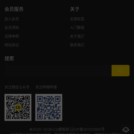
会员服务
关于
加入会员
全部标签
会员须知
入门教程
法律申明
关于我们
网站协议
联系我们
搜索
关注微信公众号
关注哔哩哔哩
©2020-2026
CG模板网
辽ICP备20002950号