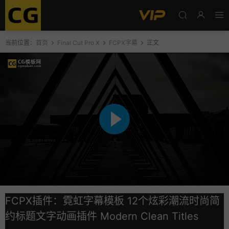
当前位置：
首页
Final Cut Pro X
FCPX字幕
正文
FCPX插件：霓虹字幕模板 12个炫彩潮流时尚简
约标题文字动画插件 Modern Clean Titles