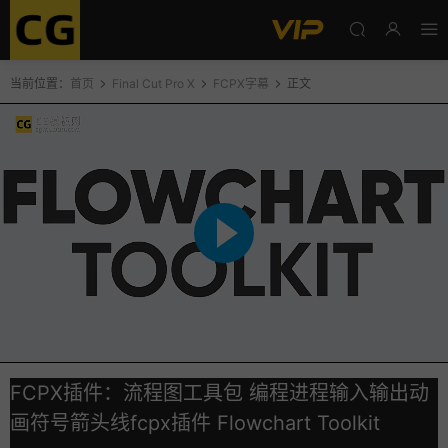
当前位置：
首页
Final Cut Pro X
FCPX字幕
正文
FCPX插件：流程图工具包 编程进程输入输出动
画符号箭头线fcpx插件 Flowchart Toolkit