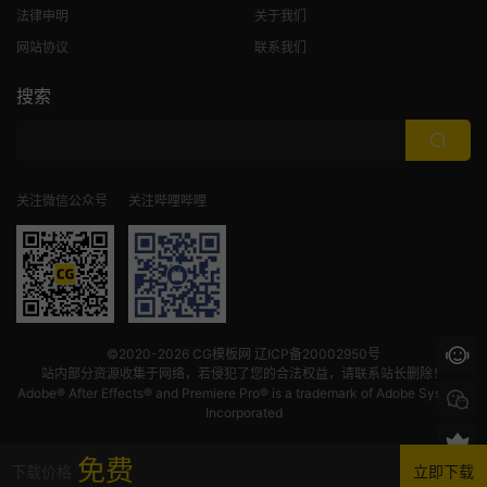
法律申明
关于我们
网站协议
联系我们
搜索
关注微信公众号
关注哔哩哔哩
©2020-2026
CG模板网
辽ICP备20002950号
站内部分资源收集于网络，若侵犯了您的合法权益，请联系站长删除！
Adobe® After Effects® and Premiere Pro® is a trademark of Adobe Systems
Incorporated
免费
下载价格
立即下载
首页
发现
VIP
我的