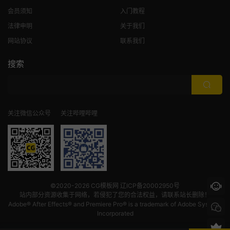
会员须知
入门教程
法律申明
关于我们
网站协议
联系我们
搜索
关注微信公众号
关注哔哩哔哩
©2020-2026
CG模板网
辽ICP备20002950号
站内部分资源收集于网络，若侵犯了您的合法权益，请联系站长删除！
Adobe® After Effects® and Premiere Pro® is a trademark of Adobe Systems
Incorporated