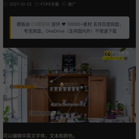
2021-10-22
FCPX字幕
推广
模板由
CG模板网
提供 ❤️ 10000+素材 支持百度网盘，
夸克网盘，OneDrive（支持国内外）不限速下载
可以编辑中英文字体，文本和颜色。