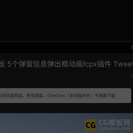
5个弹窗信息弹出框动画fcpx插件 Tweet
素材 支持百度网盘，夸克网盘，OneDrive（支持国内外）不限速下载