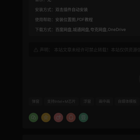
安装方式：
双击插件自动安装
使用帮助：
安装位置图,PDF教程
下载方式：
百度网盘,城通网盘,夸克网盘,OneDrive
声明： 本站文章未经许可禁止转载！本站仅供资源
弹窗
支持Intel+M芯片
浮窗
画中画
自媒体模板