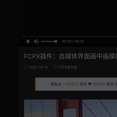
00:00 / 00:00
FCPX插件：自媒体界面画中画模板 
2021-09-10
FCPX发生器
模板由
CG模板网
提供 ❤️ 10000+