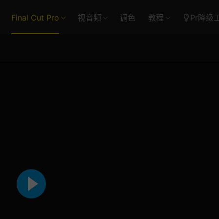
Final Cut Pro
视音频
调色
教程
Pr降级