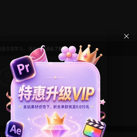
信息交流学习， 版权说明
点此了解
！
15
0