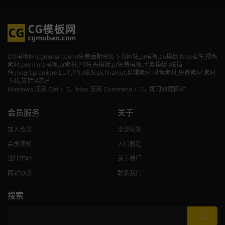
CG模板网(cgmuban.com)免费后期资源下载网站,pr模板,ae模板,fcpx插件,视频
素材
,premiere模板,pr素材,PR片头模板,pr免费模板,字幕模板,AE插
件,mogrt,premiere,LUT,PR,AE,fcpx,finalcut,剪辑素材,抖音素材,免费素材,素材
下载,支持M芯片
Windows 使用 Ctrl + D，Mac 使用 Command + D，即可收藏网站
会员服务
关于
加入会员
全部标签
会员须知
入门教程
法律申明
关于我们
网站协议
联系我们
搜索