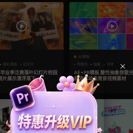
AE模板
婚礼模板
幻灯片
弥散风
抽象
流体
板 毕业季泛黄落叶幻灯片校园
AE+PR模板 酸性抽象弥散
照片展示漂浮落下
画流体动态背景视频素材
4周前