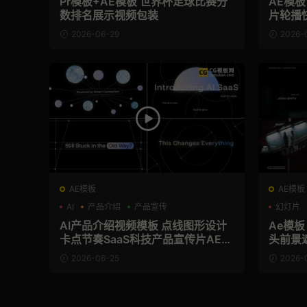
Pr模板+AE模板 世界杯足球比赛分
AE模
数排名展示视频包装
片轮播
2026-06-29
2026-
AE模板
AE模板
AI
产品介绍
产品宣传
幻灯片
AI产品介绍视频模板 点线图形设计
Ae模板
卡点节奏SaaS科技产品宣传片AE模
头前景
板
2026-06-25
2026-