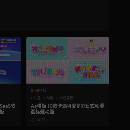
AE模板
儿童
动漫
卡通模板
SaaS软
Ae模板 10款卡通可爱多彩日式动漫
板
画标题动画
4周前