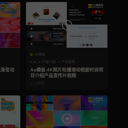
AE模板
AI
产品介绍
产品宣传
光渐变动
Ae模板 4K照片轮播滑动相册时尚项
目介绍产品宣传片视频
4周前