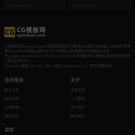
动画 mChalkboard
Kids and Toys Hand Drawn
2021-02-15
2020-12-01
Pack
CG模板网(cgmuban.com)免费后期资源下载网站,pr模板,ae模板,fcpx插件,视频
素材
,premiere模板,pr素材,PR片头模板,pr免费模板,字幕模板,AE插
件,mogrt,premiere,LUT,PR,AE,fcpx,finalcut,剪辑素材,抖音素材,免费素材,素材
下载,支持M芯片
Windows 使用 Ctrl + D，Mac 使用 Command + D，即可收藏网站
会员服务
关于
加入会员
全部标签
会员须知
入门教程
法律申明
关于我们
网站协议
联系我们
搜索