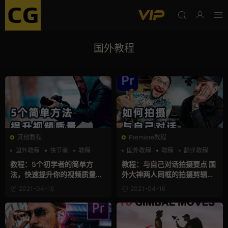
国外教程
其他教程
Premiere教程
国外教程
快节奏
教程
国外教程
教程
翻译教程
教程：5个初学者的简单方
教程：与自己对话拍摄要点 国
法，快速提升你的视频质量！
外大神两人同框的拍摄剪辑技
（小白专属）
巧思路分享
2021-04-16
2021-04-16