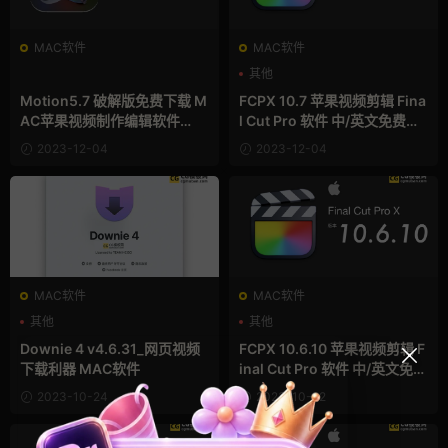
MAC软件
MAC软件
其他
Motion5.7 破解版免费下载 M
FCPX 10.7 苹果视频剪辑 Fina
AC苹果视频制作编辑软件
l Cut Pro 软件 中/英文免费下
（英/中文版）
载
2023-12-04
2023-12-04
MAC软件
MAC软件
其他
其他
Downie 4 v4.6.31_网页视频
FCPX 10.6.10 苹果视频剪辑 F
下载利器 MAC软件
inal Cut Pro 软件 中/英文免费
下载
2023-10-24
2023-10-22