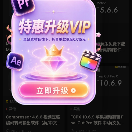
MAC软件
MAC软件
其他
其他
Motion5.6.7 破解版免费下载
Motion5.6.6 破解版免费下载
MAC苹果视频制作编辑软件
MAC苹果视频制作编辑软件
（英/中文版）
（英/中文版）
2023-10-22
2023-10-22
MAC软件
MAC软件
其他
其他
Compressor 4.6.6 视频压缩
FCPX 10.6.9 苹果视频剪辑 Fi
编码转码输出软件（英/中文
nal Cut Pro 软件 中/英文免费
版）免费下载 MAC苹果软件
下载
2023-10-22
2023-10-22