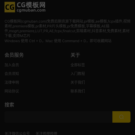
CG模板网(cgmuban.com)免费后期资源下载网站,pr模板,ae模板,fcpx插件,视频
素材
,premiere模板,pr素材,PR片头模板,pr免费模板,字幕模板,AE插
件,mogrt,premiere,LUT,PR,AE,fcpx,finalcut,剪辑素材,抖音素材,免费素材,素材
下载,支持M芯片
Windows 使用 Ctrl + D，Mac 使用 Command + D，即可收藏网站
会员服务
关于
加入会员
全部标签
会员须知
入门教程
法律申明
关于我们
网站协议
联系我们
搜索
关注微信公众号
关注哔哩哔哩