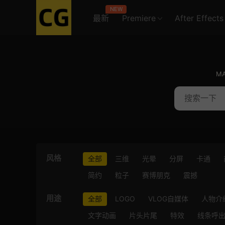
NEW
最新
Premiere
After Effects
MA
风格
全部
三维
光晕
分屏
卡通
简约
粒子
赛博朋克
震撼
用途
全部
LOGO
VLOG自媒体
人物介
文字动画
片头片尾
特效
线条呼