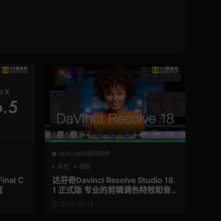
MAC/WIN通用软件
其他
调色
nal C
达芬奇Davinci Resolve Studio 18.
载
1 正式版 专业的剪辑调色特效和音
频后期制作软件 含破解码(Win&Ma
2022-11-19
c&Linux)