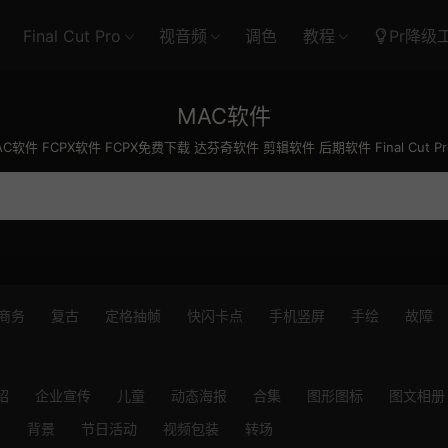
Final Cut Pro
视音频
调色
教程
Pr降级
MAC软件
C软件 FCPX软件 FCPX免费下载 达芬奇软件 剪辑软件 后期软件 Final Cut Pr
商务
复古
定格抽帧
快闪卡点
手机竖屏
手绘
故障
绍
企业宣传
儿童
动态海报
合集
图形图标
图文相册
出
背景
节日活动
视频包装
转场