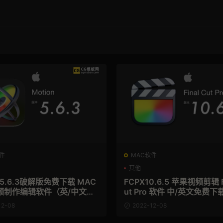
件
MAC软件
其他
on5.6.3破解版免费下载 MAC
FCPX10.6.5 苹果视频剪辑 Fi
频制作编辑软件（英/中文
ut Pro 软件 中/英文免费下
12-08
2022-12-08