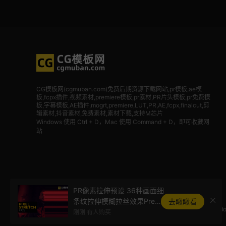
CG模板网(cgmuban.com)免费后期资源下载网站,pr模板,ae模
板,fcpx插件,视频素材
,premiere模板,pr素材,PR片头模板,pr免费模
板,字幕模板,AE插件,mogrt,premiere,LUT,PR,AE,fcpx,finalcut,剪
辑素材,抖音素材,免费素材,素材下载,支持M芯片
Windows 使用 Ctrl + D，Mac 使用 Command + D，即可收藏网
站
PR像素拉伸预设 36种画面细
条纹拉伸模糊拉丝效果Premi
去瞅瞅看
Ado
ere预设
刚刚 有人购买