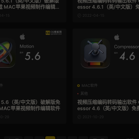
n 5.6.1（英/中文版）破解版
视频压缩编码转码输出软件 C
载 MAC苹果视频制作编辑软
essor 4.6.1（英/中文版
MAC苹果软件
04-15
2022-04-15
件
MAC软件
其他
on 5.6（英/中文版）破解版免
视频压缩编码转码输出软件 C
 MAC苹果视频制作编辑软件
essor 4.6（英/中文版）
MAC苹果软件
10-29
2021-10-29