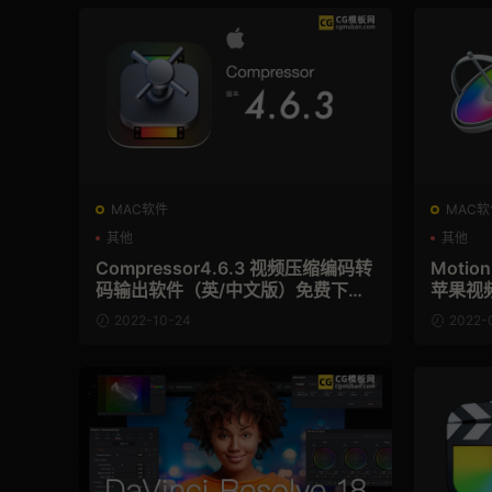
MAC软件
MAC软
其他
其他
Compressor4.6.3 视频压缩编码转
Moti
码输出软件（英/中文版）免费下载
苹果视
MAC苹果软件
版）
2022-10-24
2022-