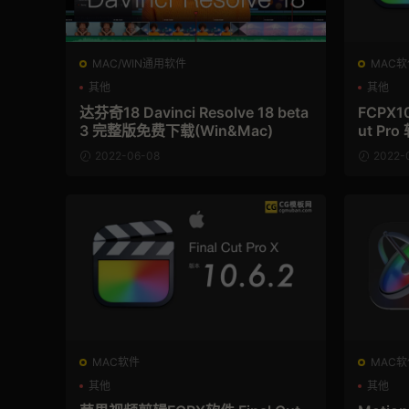
MAC/WIN通用软件
MAC软
其他
其他
达芬奇18 Davinci Resolve 18 beta
FCPX1
3 完整版免费下载(Win&Mac)
ut P
2022-06-08
2022-
MAC软件
MAC软
其他
其他