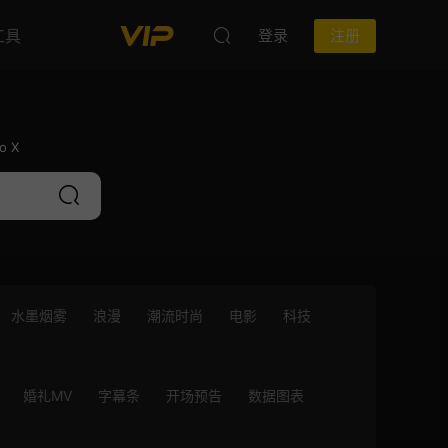
工具
登录
注册
o X
水墨烟雾
浪漫
潮流时尚
电影
科技
婚礼MV
字幕条
开场预告
数据图表