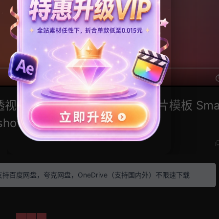
视滑屏效果图片视频展示幻灯片模板 Smar
eshow
素材 支持百度网盘，夸克网盘，OneDrive（支持国内外）不限速下载